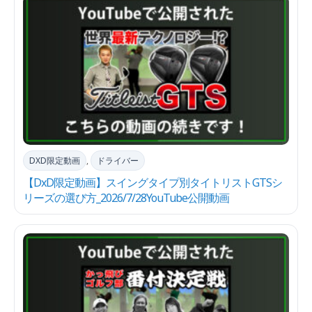
DXD限定動画
,
ドライバー
【DxD限定動画】スイングタイプ別タイトリストGTSシ
リーズの選び方_2026/7/28YouTube公開動画