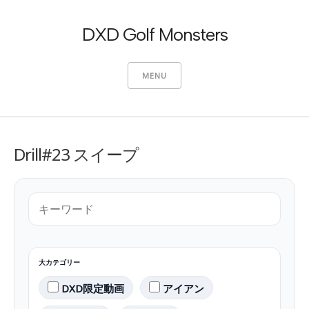
DXD Golf Monsters
MENU
Drill#23 スイープ
大カテゴリー
DXD限定動画
アイアン