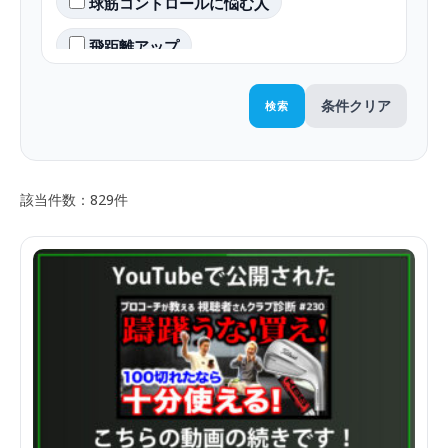
球筋コントロールに悩む人
飛距離アップ
条件クリア
検索
該当件数：829件