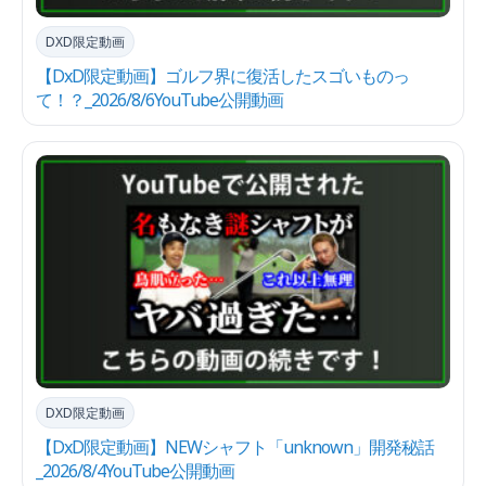
DXD限定動画
【DxD限定動画】ゴルフ界に復活したスゴいものっ
て！？_2026/8/6YouTube公開動画
DXD限定動画
【DxD限定動画】NEWシャフト「unknown」開発秘話
_2026/8/4YouTube公開動画