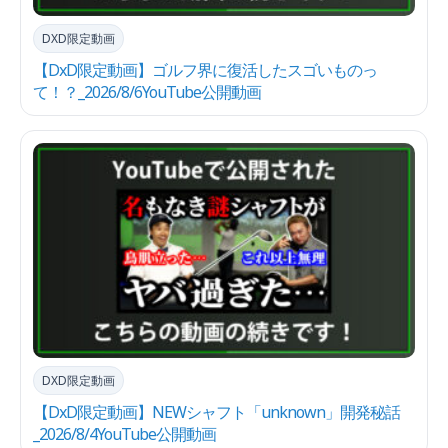
DXD限定動画
【DxD限定動画】ゴルフ界に復活したスゴいものっ
て！？_2026/8/6YouTube公開動画
DXD限定動画
【DxD限定動画】NEWシャフト「unknown」開発秘話
_2026/8/4YouTube公開動画