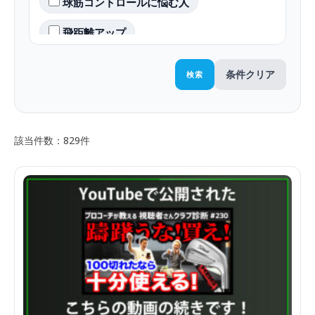
球筋コントロールに悩む人
飛距離アップ
条件クリア
検索
該当件数：829件