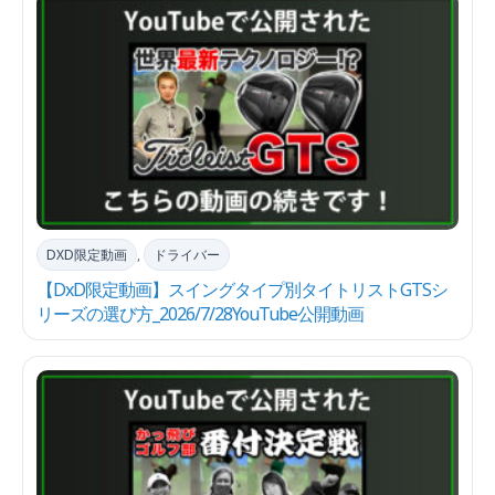
DXD限定動画
,
ドライバー
【DxD限定動画】スイングタイプ別タイトリストGTSシ
リーズの選び方_2026/7/28YouTube公開動画